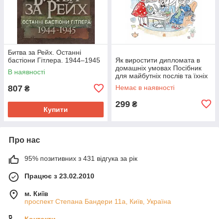
Битва за Рейх. Останні
бастіони Гітлера. 1944–1945
Як виростити дипломата в
домашніх умовах Посібник
В наявності
для майбутніх послів та їхніх
батьків
807
Немає в наявності
₴
299
₴
Купити
Про нас
95% позитивних з 431 відгука за рік
Працює з 23.02.2010
м. Київ
проспект Степана Бандери 11а, Київ, Україна
Контакти