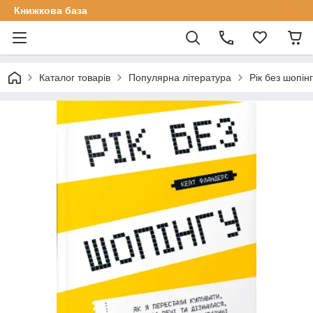
Книжкова база
Каталог товарів
Популярна література
Рік без шопін