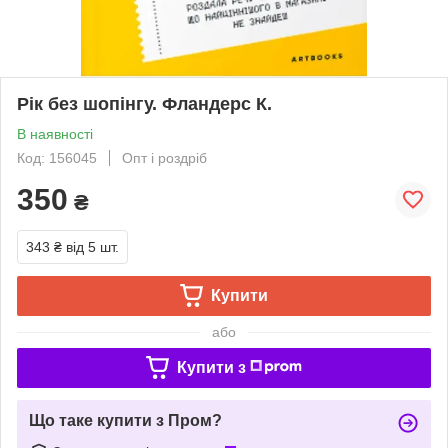
Рік без шопінгу. Фландерс К.
В наявності
Код: 156045
Опт і роздріб
350
₴
343 ₴
від 5 шт.
Купити
або
Купити з
Що таке купити з Пром?