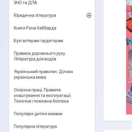
ЗНО та ДПА
Юридична література
Книги Рона Хаббарда
Бухгалтерам і аудиторам
Правила дорожнього руху.
Література для водіїв
Український правопис. Ділова
українська мова
Охорона праці. Правила
улаштування та експлуатації.
Технічна і пожежна безпека
Популярні дитячі книжки
Популярна література