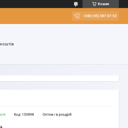
Кошик
+380 (95) 387-07-53
 коштів
ості
Код:
155898
Оптом і в роздріб