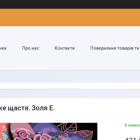
нки
Про нас
Контакти
Повернення товарів та
е щастя. Золя Е.
В наявн