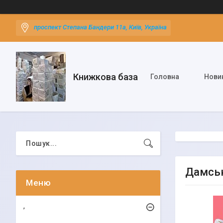
проспект Степана Бандери 11а, Київ, Україна
Книжкова база
Головна
Нови
Дамськ
,