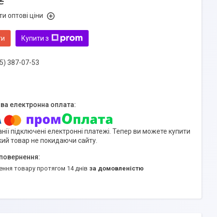
₴
и оптові ціни
ти
Купити з
5) 387-07-53
нії підключені електронні платежі. Тепер ви можете купити
кий товар не покидаючи сайту.
ення товару протягом 14 днів
за домовленістю