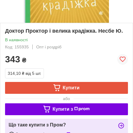
Доктор Проктор і велика крадіжка. Несбе Ю.
В наявності
Код: 155935
Опт і роздріб
343
₴
314,10 ₴
від 5 шт.
Купити
або
Купити з
Що таке купити з Пром?