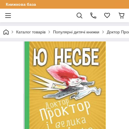
Книжкова база
Каталог товарів
Популярні дитячі книжки
Доктор Прок