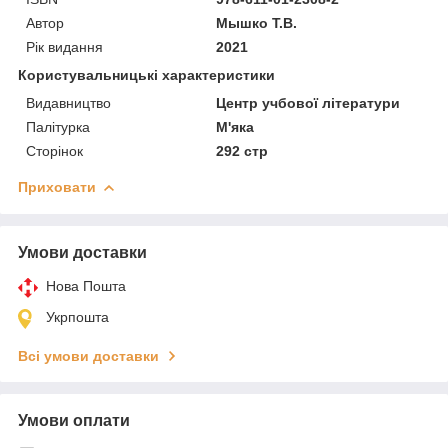
Автор
Мышко Т.В.
Рік видання
2021
Користувальницькі характеристики
Видавництво
Центр учбової літератури
Палітурка
М'яка
Сторінок
292 стр
Приховати
Умови доставки
Нова Пошта
Укрпошта
Всі умови доставки
Умови оплати