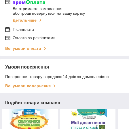
Ви отримаєте замовлення
або гроші повернуться на вашу картку
Детальніше
Післяплата
Оплата за реквізитами
Всі умови оплати
Умови повернення
Повернення товару впродовж 14 днів за домовленістю
Всі умови повернення
Подібні товари компанії