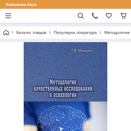
Книжкова база
Каталог товарів
Популярна література
Методология 