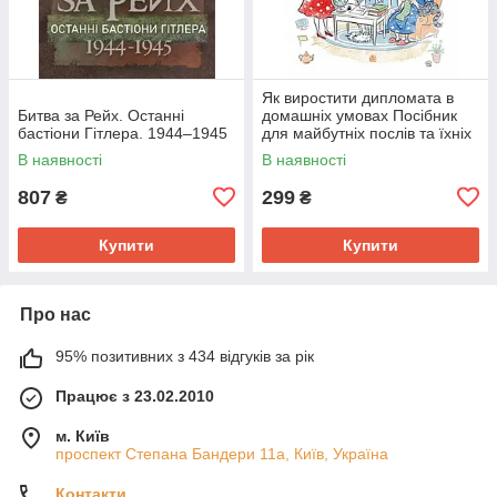
Як виростити дипломата в
Битва за Рейх. Останні
домашніх умовах Посібник
бастіони Гітлера. 1944–1945
для майбутніх послів та їхніх
батьків
В наявності
В наявності
807
299
₴
₴
Купити
Купити
Про нас
95% позитивних з 434 відгуків за рік
Працює з 23.02.2010
м. Київ
проспект Степана Бандери 11а, Київ, Україна
Контакти