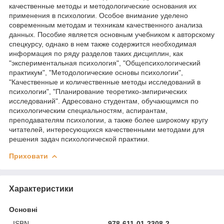
качественные методы и методологические основания их
применения в психологии. Особое внимание уделено
современным методам и техникам качественного анализа
данных. Пособие является основным учебником к авторскому
спецкурсу, однако в нем также содержится необходимая
информация по ряду разделов таких дисциплин, как
"экспериментальная психология", "Общепсихологический
практикум", "Методологические основы психологии",
"Качественные и количественные методы исследований в
психологии", "Планирование теоретико-змпирических
исследований". Адресовано студентам, обучающимся по
психологическим специальностям, аспирантам,
преподавателям психологии, а также более широкому кругу
читателей, интересующихся качественными методами для
решения задач психологической практики.
Приховати
Характеристики
Основні
ISBN
978-611-01-2308-2