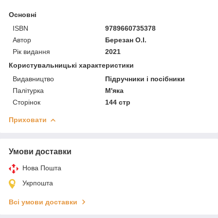
Основні
ISBN
9789660735378
Автор
Березан О.І.
Рік видання
2021
Користувальницькі характеристики
Видавництво
Підручники і посібники
Палітурка
М'яка
Сторінок
144 стр
Приховати
Умови доставки
Нова Пошта
Укрпошта
Всі умови доставки