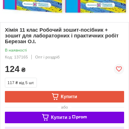
Хімія 11 клас Робочий зошит-посібник +
зошит для лабораторних і практичних робіт
Березан О.І.
В наявності
Код: 137165
Опт і роздріб
124
₴
117 ₴
від 5 шт.
Купити
або
Купити з