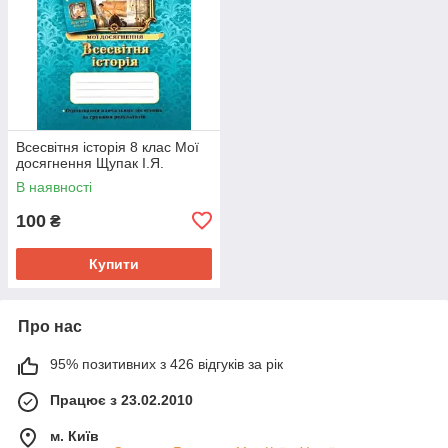
Всесвітня історія 8 клас Мої
досягнення Щупак І.Я.
В наявності
100
₴
Купити
Про нас
95% позитивних з 426 відгуків за рік
Працює з 23.02.2010
м. Київ