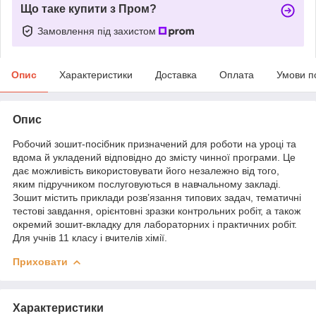
Що таке купити з Пром?
Замовлення під захистом
Опис
Характеристики
Доставка
Оплата
Умови п
Опис
Робочий зошит-посібник призначений для роботи на уроці та
вдома й укладений відповідно до змісту чинної програми. Це
дає можливість використовувати його незалежно від того,
яким підручником послуговуються в навчальному закладі.
Зошит містить приклади розв’язання типових задач, тематичні
тестові завдання, орієнтовні зразки контрольних робіт, а також
окремий зошит-вкладку для лабораторних і практичних робіт.
Для учнів 11 класу і вчителів хімії.
Приховати
Характеристики