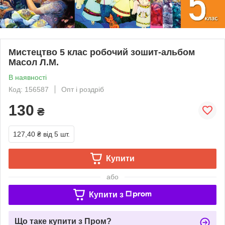
Мистецтво 5 клас робочий зошит-альбом
Масол Л.М.
В наявності
Код: 156587
Опт і роздріб
130
₴
127,40 ₴
від 5 шт.
Купити
або
Купити з
Що таке купити з Пром?