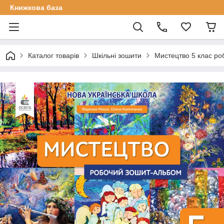
Книжкова база
Каталог товарів
Шкільні зошити
Мистецтво 5 клас ро