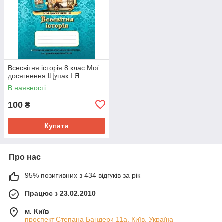
Всесвітня історія 8 клас Мої
досягнення Щупак І.Я.
В наявності
100
₴
Купити
Про нас
95% позитивних з 434 відгуків за рік
Працює з 23.02.2010
м. Київ
проспект Степана Бандери 11а, Київ, Україна