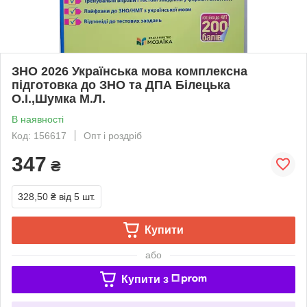
ЗНО 2026 Українська мова комплексна
підготовка до ЗНО та ДПА Білецька
О.І.,Шумка М.Л.
В наявності
Код: 156617
Опт і роздріб
347
₴
328,50 ₴
від 5 шт.
Купити
або
Купити з