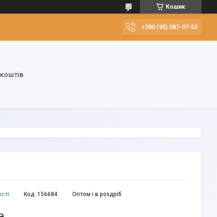
Кошик
+380 (95) 387-07-53
 коштів
ості
Код:
156684
Оптом і в роздріб