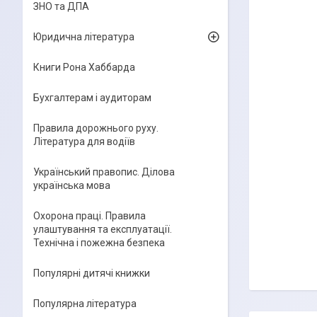
ЗНО та ДПА
Юридична література
Книги Рона Хаббарда
Бухгалтерам і аудиторам
Правила дорожнього руху.
Література для водіїв
Український правопис. Ділова
українська мова
Охорона праці. Правила
улаштування та експлуатації.
Технічна і пожежна безпека
Популярні дитячі книжки
Популярна література