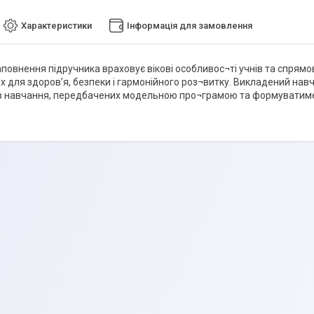
Характеристики
Інформація для замовлення
повнення підручника враховує вікові особливос¬ті учнів та спрямо
х для здоров’я, безпеки і гармонійного роз¬витку. Викладений на
в навчання, передбачених модельною про¬грамою та формуватиме