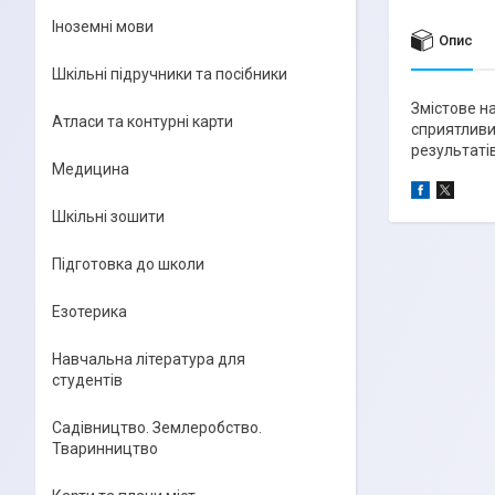
Іноземні мови
Опис
Шкільні підручники та посібники
Змістове на
Атласи та контурні карти
сприятливи
результаті
Медицина
Шкільні зошити
Підготовка до школи
Езотерика
Навчальна література для
студентів
Садівництво. Землеробство.
Тваринництво