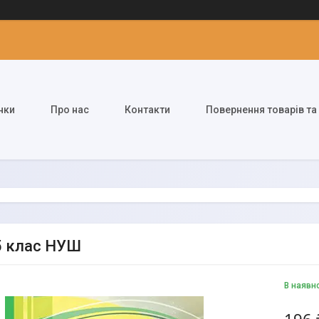
нки
Про нас
Контакти
Повернення товарів та
5 клас НУШ
В наявн