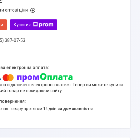
₴
и оптові ціни
ти
Купити з
5) 387-07-53
нії підключені електронні платежі. Тепер ви можете купити
кий товар не покидаючи сайту.
ення товару протягом 14 днів
за домовленістю