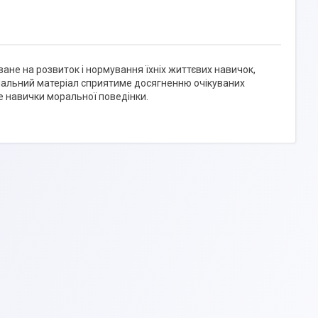
ване на розвиток і нормування їхніх життєвих навичок,
вчальний матеріал сприятиме досягненню очікуваних
 навички моральної поведінки.