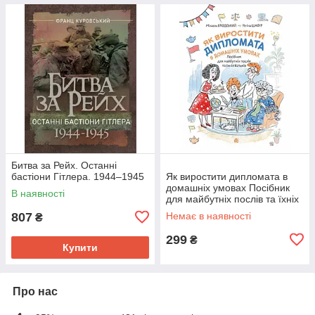
Битва за Рейх. Останні
бастіони Гітлера. 1944–1945
Як виростити дипломата в
домашніх умовах Посібник
В наявності
для майбутніх послів та їхніх
батьків
807
Немає в наявності
₴
299
₴
Купити
Про нас