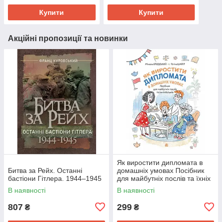
Купити
Купити
Акційні пропозиції та новинки
Як виростити дипломата в
Битва за Рейх. Останні
домашніх умовах Посібник
бастіони Гітлера. 1944–1945
для майбутніх послів та їхніх
батьків
В наявності
В наявності
807
299
₴
₴