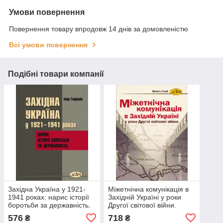
Умови повернення
Повернення товару впродовж 14 днів за домовленістю
Всі умови повернення
Подібні товари компанії
Західна Україна у 1921-
Міжетнічна комунікація в
1941 роках: нарис історії
Західній Україні у роки
боротьби за державність.
Другої світової війни.
Гаврилів І.О.
Гулай В.В.
576
718
₴
₴