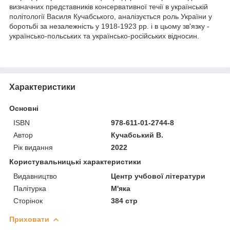
визначних представників консервативної течії в українській
політології Василя Кучабського, аналізується роль України у
боротьбі за незалежність у 1918-1923 рр. і в цьому зв'язку -
українсько-польських та українсько-російських відносин.
Характеристики
Основні
ISBN
978-611-01-2744-8
Автор
Кучабський В.
Рік видання
2022
Користувальницькі характеристики
Видавництво
Центр учбової літератури
Палітурка
М'яка
Сторінок
384 стр
Приховати