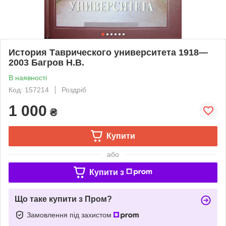
История Таврического университета 1918—
2003 Багров Н.В.
В наявності
Код: 157214
Роздріб
1 000
₴
Купити
або
Купити з
Що таке купити з Пром?
Замовлення під захистом