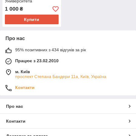
Университета
им.В.И.Вернадского
1 000
₴
Купити
Про нас
95% позитивних з 434 відгуків за рік
Працює з 23.02.2010
м. Київ
проспект Степана Бандери 11а, Київ, Україна
Контакти
Про нас
Контакти