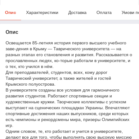
Опис
Характеристики
Доставка
Оплата
Умови п
Опис
Освещается 85-летняя история первого высшего учебного
заве-дения в Крыму — Таврического университета — на
разных этапах его становления и развития. Рассказывается о
прославленных людях, ко-торые работали в университете, и
о тех, кто учился в нём.
Для преподавателей, студентов, всех, кому дорог
Таврический университет, а также жителей и гостей
Крымского полуострова.
В университете созданы все условия для гармоничного
развития студентов. Работают спортивные секции и
художественные кружки. Творческие коллективы с успехом
выступают на сценических площадках Украины. Впечатляют
спортивные достижения наших выпускников, среди которых
есть чемпионы и рекордсмены мира, призеры Олимпийских
игр.
Одним словом, те, кто работает и учится в университете,
делают все для того, чтобы выполнять свою высокую миссию