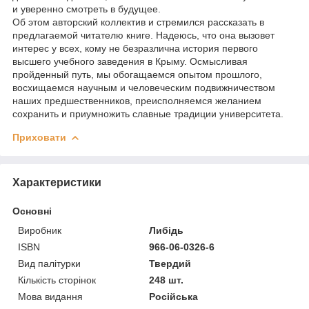
и уверенно смотреть в будущее.
Об этом авторский коллектив и стремился рассказать в
предлагаемой читателю книге. Надеюсь, что она вызовет
интерес у всех, кому не безразлична история первого
высшего учебного заведения в Крыму. Осмысливая
пройденный путь, мы обогащаемся опытом прошлого,
восхищаемся научным и человеческим подвижничеством
наших предшественников, преисполняемся желанием
сохранить и приумножить славные традиции университета.
Приховати
Характеристики
Основні
Виробник
Либідь
ISBN
966-06-0326-6
Вид палітурки
Твердий
Кількість сторінок
248 шт.
Мова видання
Російська