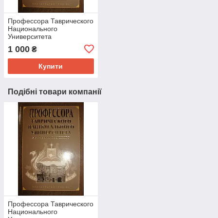
Профессора Таврического
Национального
Университета
им.В.И.Вернадского
1 000
₴
Купити
Подібні товари компанії
Профессора Таврического
Национального