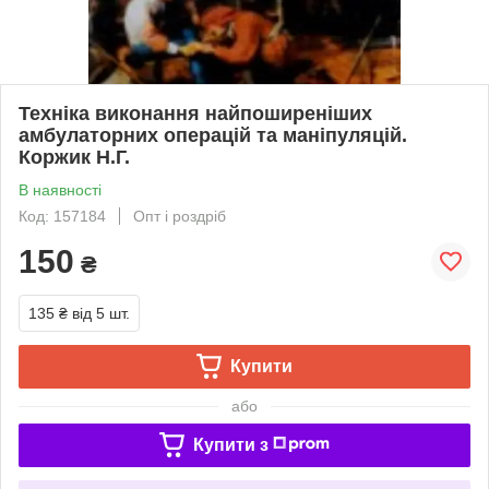
Техніка виконання найпоширеніших
амбулаторних операцій та маніпуляцій.
Коржик Н.Г.
В наявності
Код: 157184
Опт і роздріб
150
₴
135 ₴
від 5 шт.
Купити
або
Купити з