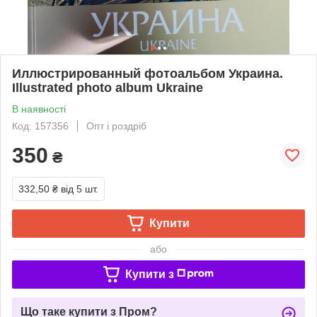
Иллюстрированный фотоальбом Украина.
Illustrated photo album Ukraine
В наявності
Код: 157356
Опт і роздріб
350
₴
332,50 ₴
від 5 шт.
Купити
або
Купити з
Що таке купити з Пром?