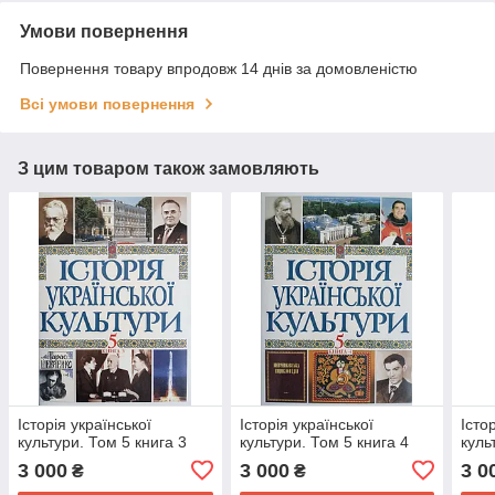
Умови повернення
Повернення товару впродовж 14 днів за домовленістю
Всі умови повернення
З цим товаром також замовляють
Історія української
Історія української
Істо
культури. Том 5 книга 3
культури. Том 5 книга 4
куль
3 000
3 000
3 0
₴
₴