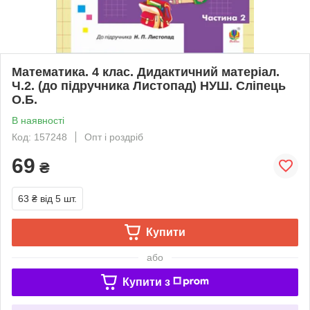
Математика. 4 клас. Дидактичний матеріал.
Ч.2. (до підручника Листопад) НУШ. Сліпець
О.Б.
В наявності
Код: 157248
Опт і роздріб
69
₴
63 ₴
від 5 шт.
Купити
або
Купити з