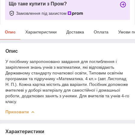
Що таке купити з Пром?
Замовлення під захистом
Опис
Характеристики
Доставка
Оплата
Умови п
Опис
У посібнику запропоновано завдання для поглиблення і
закріплення знань учнів з математики, які відповідають
Державному стандарту початкової освіти, Типовим освітнім
програмам та підручнику «Математика. 4 кл.» (авт. Листопад
Н. П.). Кожна картка містить два варіанти. Посібник допоможе
вчителеві у доборі матеріалу для самостійної і домашньої
роботи, додаткових занять з учнями. Для вчителів та учнів 4-го
класу.
Приховати
Характеристики