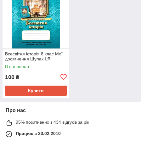
Всесвітня історія 8 клас Мої
досягнення Щупак І.Я.
В наявності
100
₴
Купити
Про нас
95% позитивних з 434 відгуків за рік
Працює з 23.02.2010