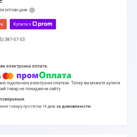
₴
и оптові ціни
ти
Купити з
5) 387-07-53
нії підключені електронні платежі. Тепер ви можете купити
кий товар не покидаючи сайту.
ення товару протягом 14 днів
за домовленістю