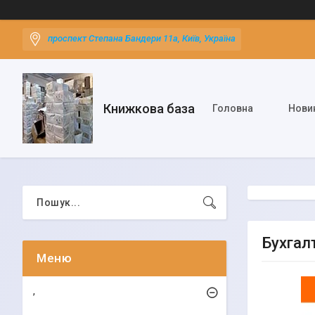
проспект Степана Бандери 11а, Київ, Україна
Книжкова база
Головна
Нови
Бухгалт
,