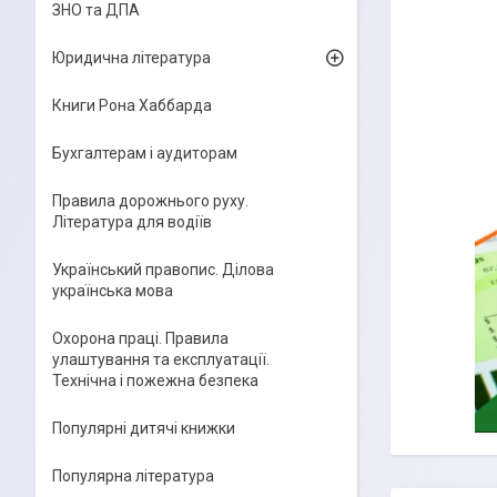
ЗНО та ДПА
Юридична література
Книги Рона Хаббарда
Бухгалтерам і аудиторам
Правила дорожнього руху.
Література для водіїв
Український правопис. Ділова
українська мова
Охорона праці. Правила
улаштування та експлуатації.
Технічна і пожежна безпека
Популярні дитячі книжки
Популярна література