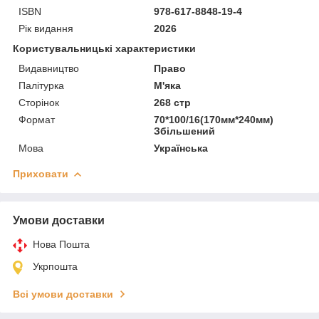
ISBN
978-617-8848-19-4
Рік видання
2026
Користувальницькі характеристики
Видавництво
Право
Палітурка
М'яка
Сторінок
268 стр
Формат
70*100/16(170мм*240мм)
Збільшений
Мова
Українська
Приховати
Умови доставки
Нова Пошта
Укрпошта
Всі умови доставки