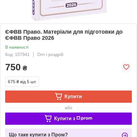
ЄФВВ Право. Матеріали для підготовки до
ЄФВВ Право 2026
В наявності
Код: 157941
Опт і роздріб
750
₴
675 ₴
від 5 шт.
Купити
або
Купити з
Що таке купити з Пром?