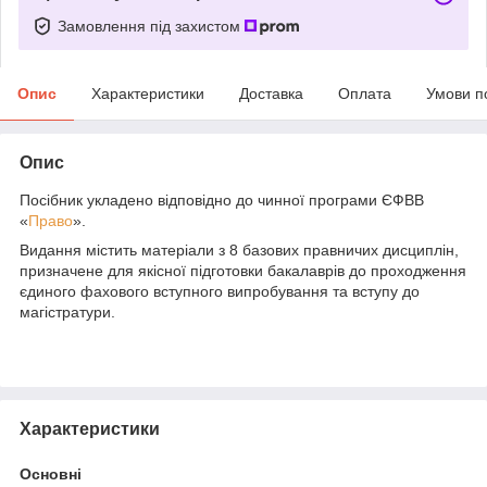
Замовлення під захистом
Опис
Характеристики
Доставка
Оплата
Умови п
Опис
Посібник укладено відповідно до чинної програми ЄФВВ
«
Право
».
Видання містить матеріали з 8 базових правничих дисциплін,
призначене для якісної підготовки бакалаврів до проходження
єдиного фахового вступного випробування та вступу до
магістратури.
Характеристики
Основні