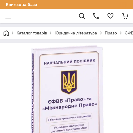
Книжкова база
Каталог товарів
Юридична література
Право
ЄФВ