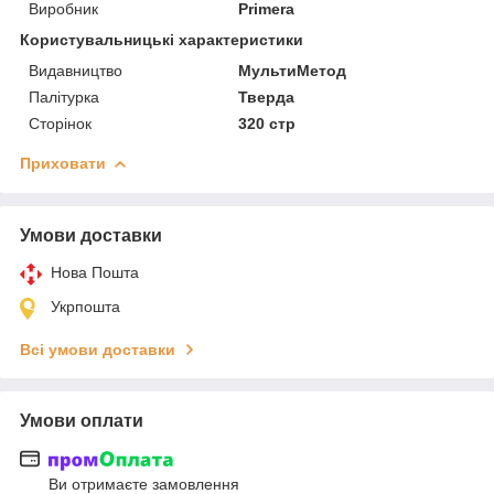
Виробник
Primera
Користувальницькі характеристики
Видавництво
МультиМетод
Палітурка
Тверда
Сторінок
320 стр
Приховати
Умови доставки
Нова Пошта
Укрпошта
Всі умови доставки
Умови оплати
Ви отримаєте замовлення