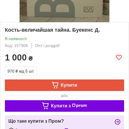
Кость-величайшая тайна. Буекенс Д.
В наявності
Код: 157906
Опт і роздріб
1 000
₴
970 ₴
від 5 шт.
Купити
або
Купити з
Що таке купити з Пром?