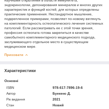
научными открытиями в области иммунитета,
эндокринологии, депонирования минералов и многих других
характеристик и функций костей, для которых определены
практические применения. Нестандартное мышление,
подкрепленное примерами, позволяет по-новому взглянуть
на комплементарность остеопатического лечения системных
патологий. Если рассматривать ее с этой точки зрения,
профессия остеопата готова закрепиться в качестве
самобытного комплементарного медицинского подхода,
заслуживающего отдельное место в существующем
медицинском мире.
Приховати
Характеристики
Основні
ISBN
978-617-7896-19-6
Автор
Буекенс Д.
Рік видання
2021
Стан
Новий