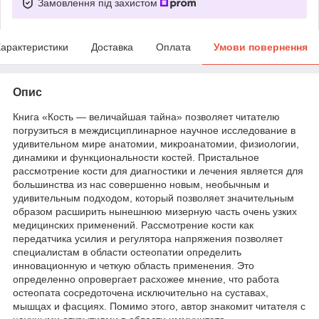
Замовлення під захистом
арактеристики
Доставка
Оплата
Умови повернення
Опис
Книга «Кость ― величайшая тайна» позволяет читателю
погрузиться в междисциплинарное научное исследование в
удивительном мире анатомии, микроанатомии, физиологии,
динамики и функциональности костей. Пристальное
рассмотрение кости для диагностики и лечения является для
большинства из нас совершенно новым, необычным и
удивительным подходом, который позволяет значительным
образом расширить нынешнюю мизерную часть очень узких
медицинских применений. Рассмотрение кости как
передатчика усилия и регулятора напряжения позволяет
специалистам в области остеопатии определить
инновационную и четкую область применения. Это
определенно опровергает расхожее мнение, что работа
остеопата сосредоточена исключительно на суставах,
мышцах и фасциях. Помимо этого, автор знакомит читателя с