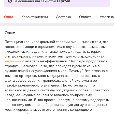
Замовлення під захистом
Опис
Характеристики
Доставка
Оплата
Умови п
Опис
Потенциал краниосакральной терапии очень высок в том, что
касается помощи в огромном числе случаев так называемых
«медицинских неудач», а также помощи людям, которых
считают «развалинами, и всем тем, для кого традиционная
медицина
оказалась неэффективной. Эти люди продолжают
страдать, несмотря на то, что проходят курсы лечения в
лучших лечебных учреждениях мира. Почему? Это связано с
тем, что ортодоксальная медицина все еще не осознала
факта существования краниосакральной системы и ее
патофизиологического значения. Несмотря на то, что
возможности данной системы обсуждались более 50 лет тому
назад, ее научные основы оставались по-прежнему
невыясненными. Было просто неразумно поэтому подвергать
серьезному сомнению общепризнанную догму о сращенных
костях черепа, а вместо этого принять концепцию о