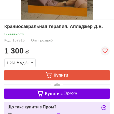
Краниосакральная терапия. Апледжер Д.Е.
В наявності
Код: 157915
Опт і роздріб
1 300
₴
1 261 ₴
від 5 шт.
Купити
або
Купити з
Що таке купити з Пром?