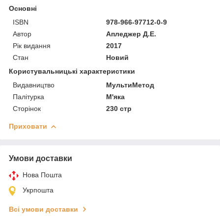
Основні
ISBN
978-966-97712-0-9
Автор
Апледжер Д.Е.
Рік видання
2017
Стан
Новий
Користувальницькі характеристики
Видавництво
МультиМетод
Палітурка
М'яка
Сторінок
230 стр
Приховати
Умови доставки
Нова Пошта
Укрпошта
Всі умови доставки