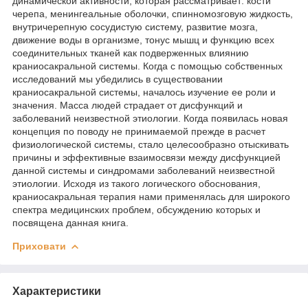
динамической активности, которая рассматривает: кости
черепа, менингеальные оболочки, спинномозговую жидкость,
внутричерепную сосудистую систему, развитие мозга,
движение воды в организме, тонус мышц и функцию всех
соединительных тканей как подверженных влиянию
краниосакральной системы. Когда с помощью собственных
исследований мы убедились в существовании
краниосакральной системы, началось изучение ее роли и
значения. Масса людей страдает от дисфункций и
заболеваний неизвестной этиологии. Когда появилась новая
концепция по поводу не принимаемой прежде в расчет
физиологической системы, стало целесообразно отыскивать
причины и эффективные взаимосвязи между дисфункцией
данной системы и синдромами заболеваний неизвестной
этиологии. Исходя из такого логического обоснования,
краниосакральная терапия нами применялась для широкого
спектра медицинских проблем, обсуждению которых и
посвящена данная книга.
Приховати
Характеристики