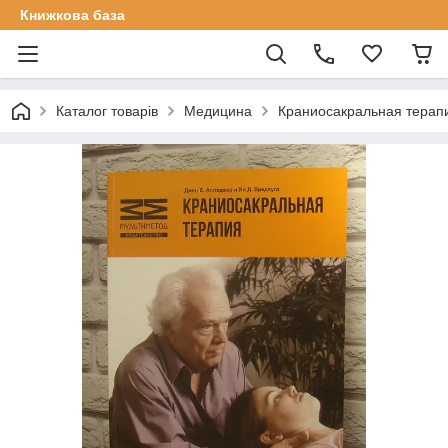
Книжкова база
Каталог товарів
Медицина
Краниосакральная терапи