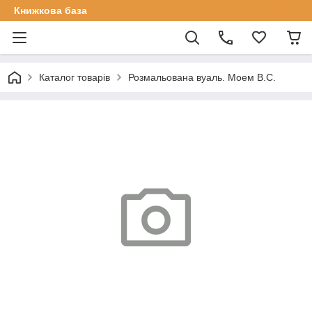
Книжкова база
Каталог товарів
Розмальована вуаль. Моем В.С.