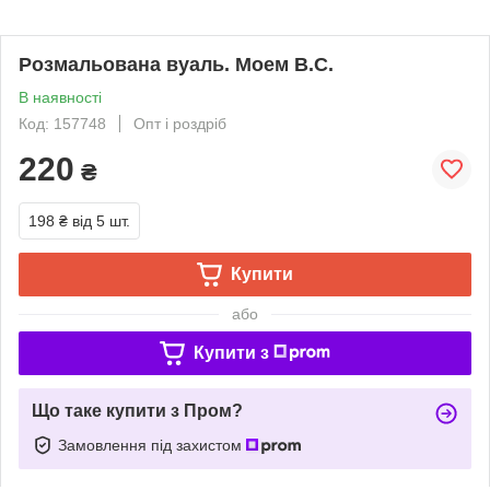
Розмальована вуаль. Моем В.С.
В наявності
Код: 157748
Опт і роздріб
220
₴
198 ₴
від 5 шт.
Купити
або
Купити з
Що таке купити з Пром?
Замовлення під захистом