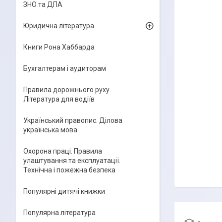
ЗНО та ДПА
Юридична література
Книги Рона Хаббарда
Бухгалтерам і аудиторам
Правила дорожнього руху.
Література для водіїв
Український правопис. Ділова
українська мова
Охорона праці. Правила
улаштування та експлуатації.
Технічна і пожежна безпека
Популярні дитячі книжки
Популярна література