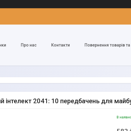
нки
Про нас
Контакти
Повернення товарів та
й інтелект 2041: 10 передбачень для майбу
В наявн