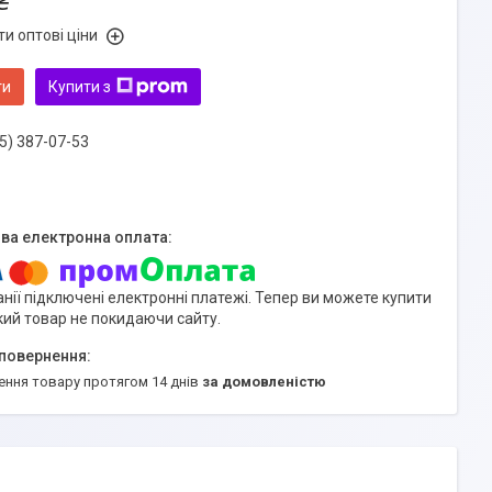
₴
и оптові ціни
ти
Купити з
5) 387-07-53
нії підключені електронні платежі. Тепер ви можете купити
кий товар не покидаючи сайту.
ення товару протягом 14 днів
за домовленістю