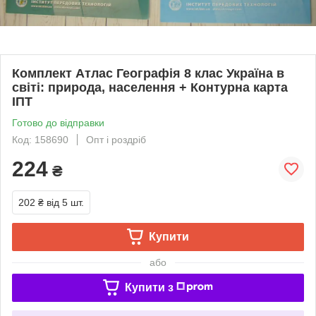
Комплект Атлас Географія 8 клас Україна в
світі: природа, населення + Контурна карта
ІПТ
Готово до відправки
Код: 158690
Опт і роздріб
224
₴
202 ₴
від 5 шт.
Купити
або
Купити з