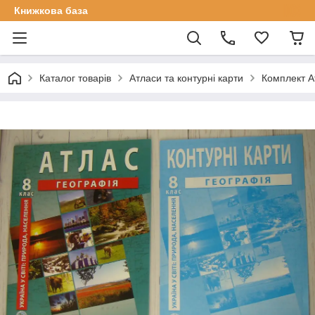
Книжкова база
Каталог товарів
Атласи та контурні карти
Комплект Ат