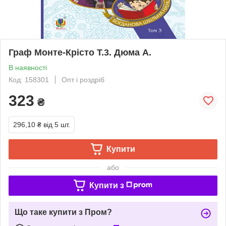
Граф Монте-Крісто Т.3. Дюма А.
В наявності
Код: 158301
Опт і роздріб
323
₴
296,10 ₴
від 5 шт.
Купити
або
Купити з
Що таке купити з Пром?