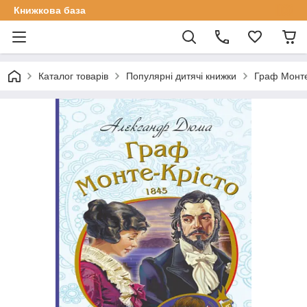
Книжкова база
Каталог товарів
Популярні дитячі книжки
Граф Монте