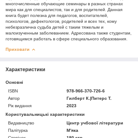
многочисленные обучающие семинары в разных странах
мира как для специалистов, так и для родителей. Данная
книга будет полезна для педагогов, воспитателей,
психологов, дефектологов, родителей и всех тех, кому
небезразлична судьба детей с таким тяжелым и
малоизученным заболеванием. Адресована также студентам,
готовящимся работать в сфере специального образования.
Приховати
Характеристики
Основні
ISBN
978-966-370-726-6
Автор
Гилберт К.|Питерс Т.
Рік видання
2023
Користувальницькі характеристики
Видавництво
Центр учбової літератури
Палітурка
М'яка
Сторінок
180 стр