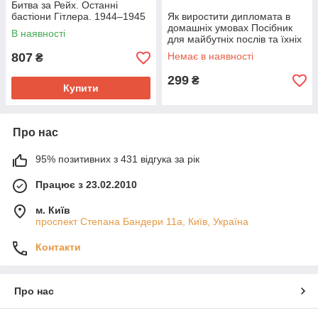
Битва за Рейх. Останні
бастіони Гітлера. 1944–1945
Як виростити дипломата в
домашніх умовах Посібник
В наявності
для майбутніх послів та їхніх
батьків
807
Немає в наявності
₴
299
₴
Купити
Про нас
95% позитивних з 431 відгука за рік
Працює з 23.02.2010
м. Київ
проспект Степана Бандери 11а, Київ, Україна
Контакти
Про нас