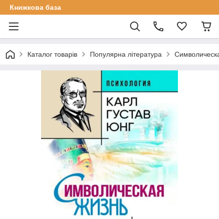
Книжкова база
Каталог товарів
Популярна література
Символическа