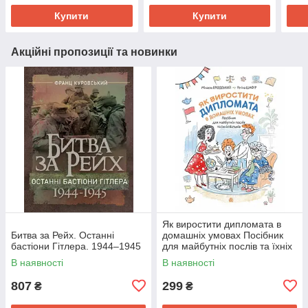
Купити
Купити
Акційні пропозиції та новинки
Як виростити дипломата в
Битва за Рейх. Останні
домашніх умовах Посібник
бастіони Гітлера. 1944–1945
для майбутніх послів та їхніх
батьків
В наявності
В наявності
807
299
₴
₴