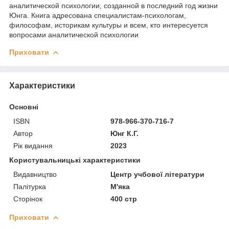
аналитической психологии, созданной в последний год жизни
Юнга. Книга адресована специалистам-психологам,
философам, историкам культуры и всем, кто интересуется
вопросами аналитической психологии
Приховати
Характеристики
Основні
ISBN
978-966-370-716-7
Автор
Юнг К.Г.
Рік видання
2023
Користувальницькі характеристики
Видавництво
Центр учбової літератури
Палітурка
М'яка
Сторінок
400 стр
Приховати