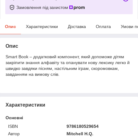
Замовлення під захистом
Опис
Характеристики
Доставка
Оплата
Умови п
Опис
Smart Book – додатковий компонент, який допоможе дітям
закріпити знання алфавіту та опанувати нову лексику легко й
швидко завдяки пісням, настільним іграм, скоромовкам,
завданням на вимову слів.
Характеристики
Основні
ISBN
9786180529654
Автор
Mitchell H.Q.