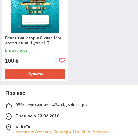
Всесвітня історія 8 клас Мої
досягнення Щупак І.Я.
В наявності
100
₴
Купити
Про нас
95% позитивних з 434 відгуків за рік
Працює з 23.02.2010
м. Київ
проспект Степана Бандери 11а, Київ, Україна