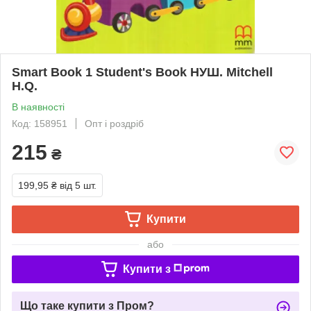
Smart Book 1 Student's Book НУШ. Mitchell
H.Q.
В наявності
Код: 158951
Опт і роздріб
215
₴
199,95 ₴
від 5 шт.
Купити
або
Купити з
Що таке купити з Пром?