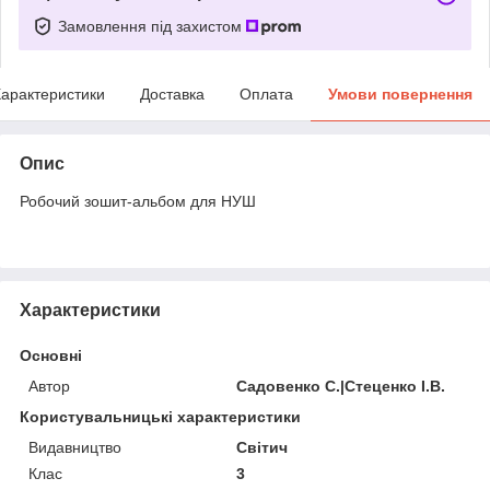
Замовлення під захистом
арактеристики
Доставка
Оплата
Умови повернення
Опис
Робочий зошит-альбом для НУШ
Характеристики
Основні
Автор
Садовенко С.|Стеценко І.В.
Користувальницькі характеристики
Видавництво
Світич
Клас
3