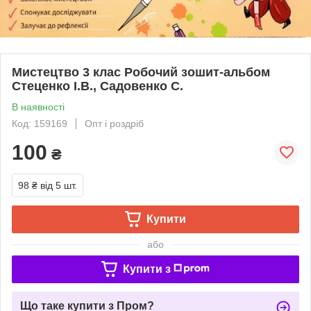
Мистецтво 3 клас Робочий зошит-альбом
Стеценко І.В., Садовенко С.
В наявності
Код: 159169
Опт і роздріб
100
₴
98 ₴
від 5 шт.
Купити
або
Купити з
Що таке купити з Пром?