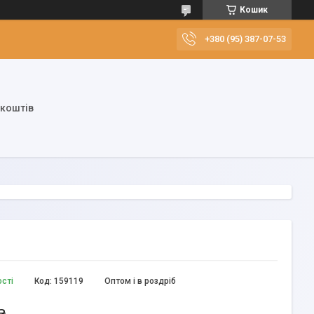
Кошик
+380 (95) 387-07-53
 коштів
ості
Код:
159119
Оптом і в роздріб