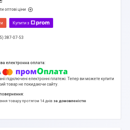
₴
и оптові ціни
ти
Купити з
5) 387-07-53
нії підключені електронні платежі. Тепер ви можете купити
кий товар не покидаючи сайту.
ення товару протягом 14 днів
за домовленістю