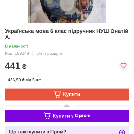
Українська мова 6 клас підручник НУШ Онатій
А.
В наявності
Код: 159249
Опт і роздріб
441
₴
436,50 ₴
від 5 шт.
Купити
або
Купити з
Що таке купити з Пром?