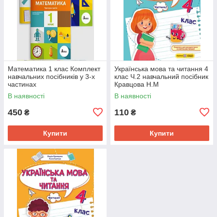
Математика 1 клас Комплект
Українська мова та читання 4
навчальних посібників у 3-х
клас Ч.2 навчальний посібник
частинах
Кравцова Н.М
В наявності
В наявності
450
110
₴
₴
Купити
Купити