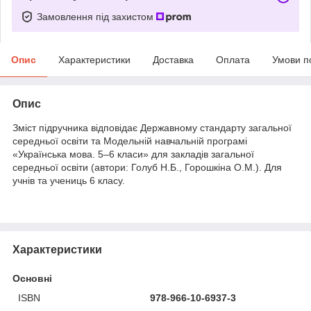
Замовлення під захистом
Опис
Характеристики
Доставка
Оплата
Умови п
Опис
Зміст підручника відповідає Державному стандарту загальної
середньої освіти та Модельній навчальній програмі
«Українська мова. 5–6 класи» для закладів загальної
середньої освіти (автори: Голуб Н.Б., Горошкіна О.М.). Для
учнів та учениць 6 класу.
Характеристики
Основні
ISBN
978-966-10-6937-3