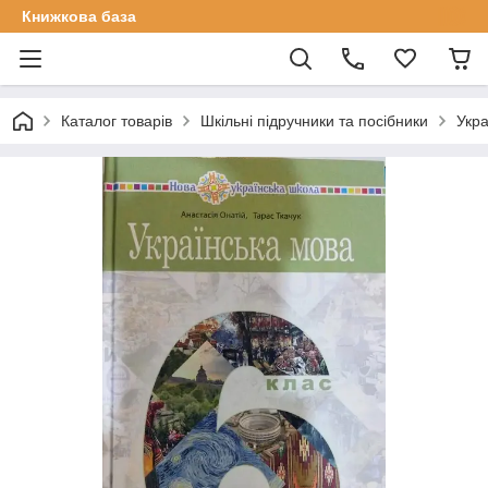
Книжкова база
Каталог товарів
Шкільні підручники та посібники
Укра