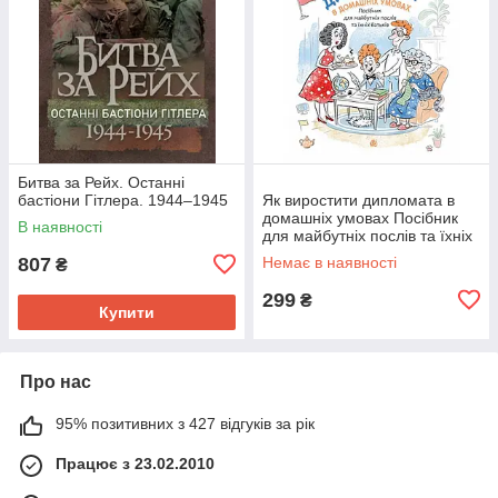
Битва за Рейх. Останні
бастіони Гітлера. 1944–1945
Як виростити дипломата в
домашніх умовах Посібник
В наявності
для майбутніх послів та їхніх
батьків
807
Немає в наявності
₴
299
₴
Купити
Про нас
95% позитивних з 427 відгуків за рік
Працює з 23.02.2010