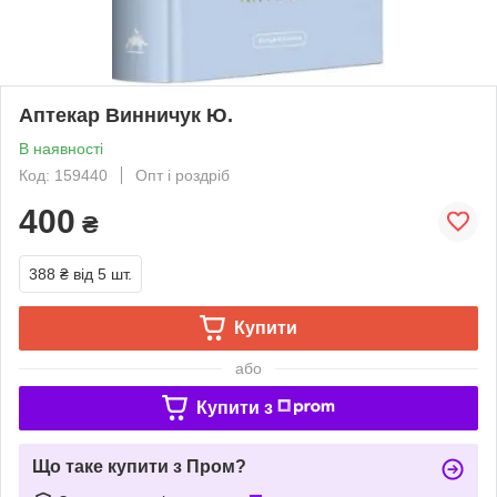
Аптекар Винничук Ю.
В наявності
Код: 159440
Опт і роздріб
400
₴
388 ₴
від 5 шт.
Купити
або
Купити з
Що таке купити з Пром?