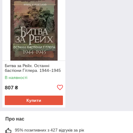
Битва за Рейх. Останні
бастіони Гітлера. 1944–1945
В наявності
807
₴
Купити
Про нас
95% позитивних з 427 відгуків за рік