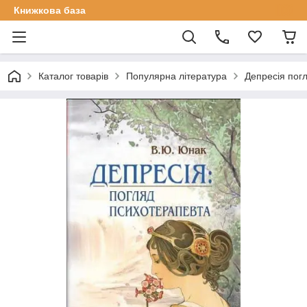
Книжкова база
Каталог товарів
Популярна література
Депресія пог