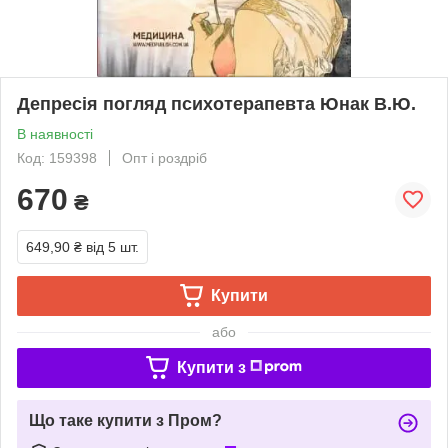
Депресія погляд психотерапевта Юнак В.Ю.
В наявності
Код: 159398
Опт і роздріб
670
₴
649,90 ₴
від 5 шт.
Купити
або
Купити з
Що таке купити з Пром?