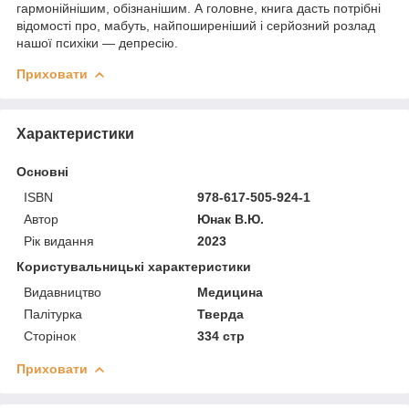
гармонійнішим, обізнанішим. А головне, книга дасть потрібні
відомості про, мабуть, найпоширеніший і серйозний розлад
нашої психіки — депресію.
Приховати
Характеристики
Основні
ISBN
978-617-505-924-1
Автор
Юнак В.Ю.
Рік видання
2023
Користувальницькі характеристики
Видавництво
Медицина
Палітурка
Тверда
Сторінок
334 стр
Приховати