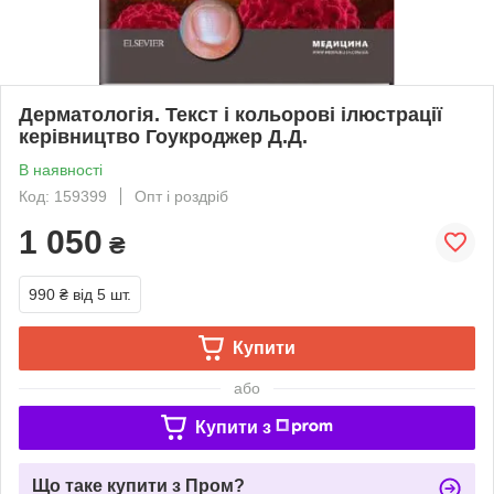
Дерматологія. Текст і кольорові ілюстрації
керівництво Гоукроджер Д.Д.
В наявності
Код: 159399
Опт і роздріб
1 050
₴
990 ₴
від 5 шт.
Купити
або
Купити з
Що таке купити з Пром?