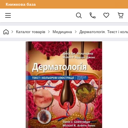
Книжкова база
Каталог товарів
Медицина
Дерматологія. Текст і кол