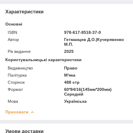
Характеристики
Основні
ISBN
978-617-8518-37-0
Автор
Гетманцев Д.О.|Кучерявенко
М.П.
Рік видання
2025
Користувальницькі характеристики
Видавництво
Право
Палітурка
М'яка
Сторінок
488 стр
Формат
60*84/16(145мм*200мм)
Середній
Мова
Українська
Приховати
Умови доставки