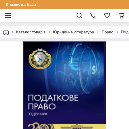
Книжкова база
Каталог товарів
Юридична література
Право
Пода