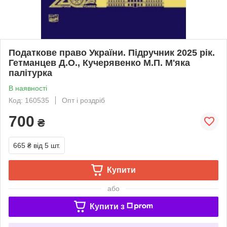
Податкове право України. Підручник 2025 рік.
Гетманцев Д.О., Кучерявенко М.П. М'яка
палітурка
В наявності
Код: 160535
Опт і роздріб
700
₴
665 ₴
від 5 шт.
Купити
або
Купити з