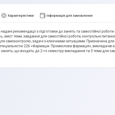
Характеристики
Інформація для замовлення
 надані рекомендації з підготовки до занять та самостійної роботи з
ь, зміст теми, завдання для самостійної роботи, контрольні питан
для самоконтролю, задачі з клінічними ситуаціями. Призначена для
 спеціальністю 226 «Фармація. Промислова фармація», викладачів ка
 занять, що входять до 2-го семестру викладання та 3 теми для сам