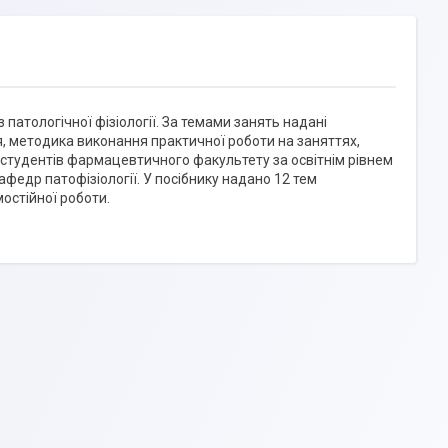
 патологічної фізіології. За темами занять надані
ня, методика виконання практичної роботи на заняттях,
 студентів фармацевтичного факультету за освітнім рівнем
федр патофізіології. У посібнику надано 12 тем
остійної роботи.