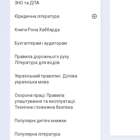
ЗНО та ДПА
Юридична література
Книги Рона Хаббарда
Бухгалтерам і аудиторам
Правила дорожнього руху.
Література для водіїв
Український правопис. Ділова
українська мова
Охорона праці. Правила
улаштування та експлуатації.
Технічна і пожежна безпека
Популярні дитячі книжки
Популярна література