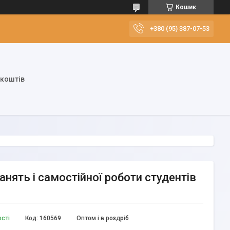
Кошик
+380 (95) 387-07-53
 коштів
занять і самостійної роботи студентів
ості
Код:
160569
Оптом і в роздріб