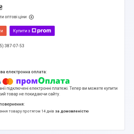
₴
и оптові ціни
ти
Купити з
5) 387-07-53
нії підключені електронні платежі. Тепер ви можете купити
кий товар не покидаючи сайту.
ення товару протягом 14 днів
за домовленістю