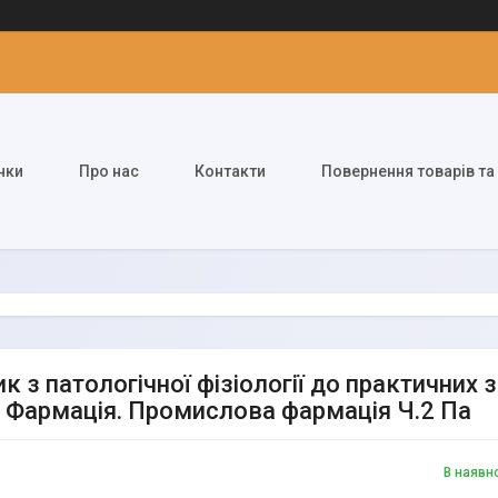
нки
Про нас
Контакти
Повернення товарів та
к з патологічної фізіології до практичних 
 Фармація. Промислова фармація Ч.2 Па
В наявн