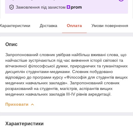
Замовлення під захистом
Характеристики
Доставка
Оплата
Умови повернення
Опис
Запропонований словник увібрав найбільш вживані слова, що
найчастіше зустрічаються під час вивчення історії світової та
вітчизняної філософської думки, природничих та гуманітарних
дисциплін студентами-медиками. Словник побудовано
відповідно до програми курсу «Філософія для студентів вищих
медичних навчальних закладів». Запропонований словник
розрахований на студентів, магістрів, аспірантів вищих
медичних навчальних закладів III-IV рівнів акредитації.
Приховати
Характеристики