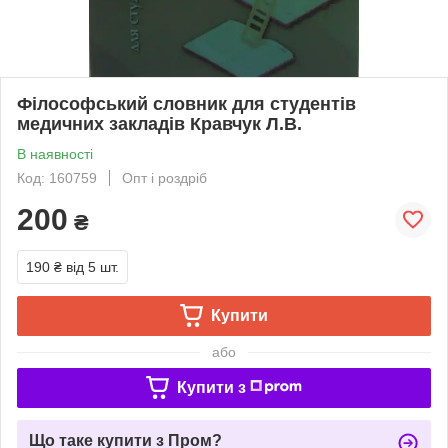
Філософський словник для студентів
медичних закладів Кравчук Л.В.
В наявності
Код: 160759
Опт і роздріб
200
₴
190 ₴
від 5 шт.
Купити
або
Купити з
Що таке купити з Пром?