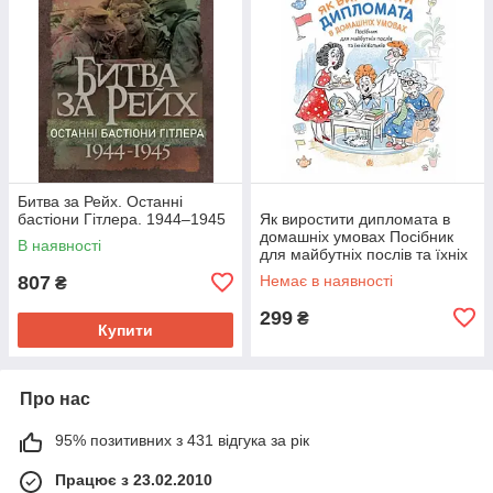
Битва за Рейх. Останні
бастіони Гітлера. 1944–1945
Як виростити дипломата в
домашніх умовах Посібник
В наявності
для майбутніх послів та їхніх
батьків
807
Немає в наявності
₴
299
₴
Купити
Про нас
95% позитивних з 431 відгука за рік
Працює з 23.02.2010