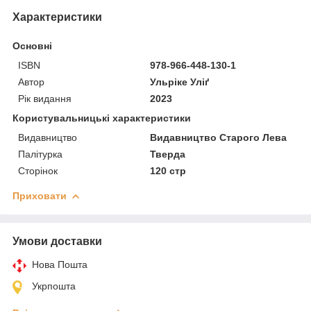
Характеристики
Основні
ISBN
978-966-448-130-1
Автор
Ульріке Уліґ
Рік видання
2023
Користувальницькі характеристики
Видавництво
Видавництво Старого Лева
Палітурка
Тверда
Сторінок
120 стр
Приховати
Умови доставки
Нова Пошта
Укрпошта