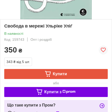
Свобода в мережі Ульріке Уліґ
В наявності
Код: 159743
Опт і роздріб
350
₴
343 ₴
від 5 шт.
Купити
або
Купити з
Що таке купити з Пром?