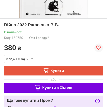
Війна 2022 Рафєєнко В.В.
В наявності
Код: 159750
Опт і роздріб
380
₴
372,40 ₴
від 5 шт.
Купити
або
Купити з
Що таке купити з Пром?