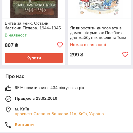
Битва за Рейх. Останні
бастіони Гітлера. 1944–1945
Як виростити дипломата в
домашніх умовах Посібник
В наявності
для майбутніх послів та їхніх
батьків
807
Немає в наявності
₴
299
₴
Купити
Про нас
95% позитивних з 434 відгуків за рік
Працює з 23.02.2010
м. Київ
проспект Степана Бандери 11а, Київ, Україна
Контакти