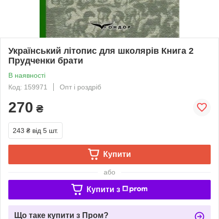
Український літопис для школярів Книга 2
Прудченки брати
В наявності
Код: 159971
Опт і роздріб
270
₴
243 ₴
від 5 шт.
Купити
або
Купити з
Що таке купити з Пром?