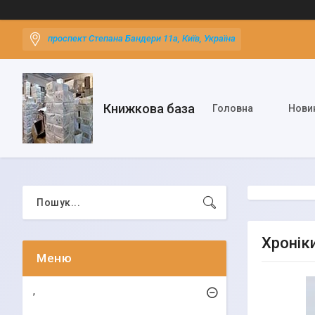
проспект Степана Бандери 11а, Київ, Україна
Книжкова база
Головна
Нови
Хроніки
,