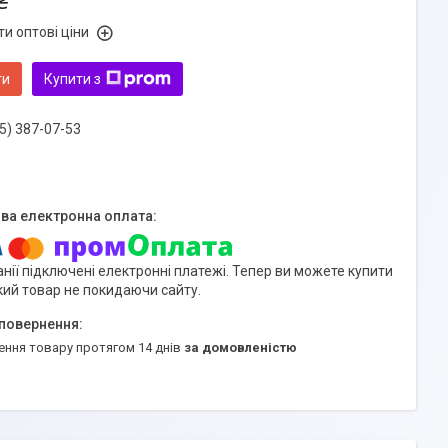
₴
и оптові ціни
ти
Купити з
5) 387-07-53
нії підключені електронні платежі. Тепер ви можете купити
кий товар не покидаючи сайту.
ення товару протягом 14 днів
за домовленістю