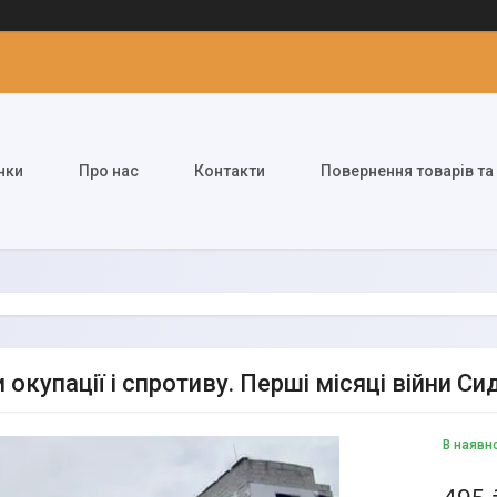
нки
Про нас
Контакти
Повернення товарів та
 окупації і спротиву. Перші місяці війни 
В наявн