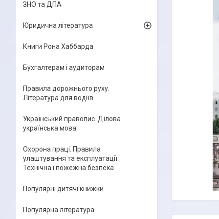
ЗНО та ДПА
Юридична література
Книги Рона Хаббарда
Бухгалтерам і аудиторам
Правила дорожнього руху.
Література для водіїв
Український правопис. Ділова
українська мова
Охорона праці. Правила
улаштування та експлуатації.
Технічна і пожежна безпека
Популярні дитячі книжки
Популярна література