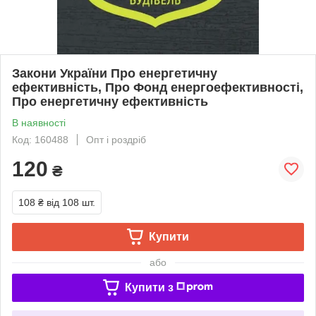
Закони України Про енергетичну
ефективність, Про Фонд енергоефективності,
Про енергетичну ефективність
В наявності
Код: 160488
Опт і роздріб
120
₴
108 ₴
від 108 шт.
Купити
або
Купити з