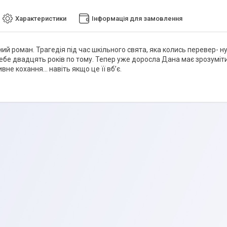
Характеристики
Інформація для замовлення
ний роман. Трагедія під час шкільного свята, яка колись перевер- 
себе двадцять років по тому. Тепер уже доросла Дана має зрозуміти
вне кохання… навіть якщо це її вб’є.