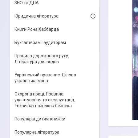
ЗНО та ДПА
Юридична література
Книги Рона Хаббарда
Бухгалтерам і аудиторам
Правила дорожнього руху.
Література для водіїв
Український правопис. Ділова
українська мова
Охорона праці. Правила
улаштування та експлуатації.
Технічна і пожежна безпека
Популярні дитячі книжки
Популярна література