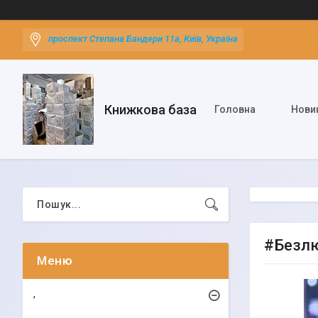
проспект Степана Бандери 11а, Київ, Україна
Книжкова база
Головна
Нови
#Безлюб
,