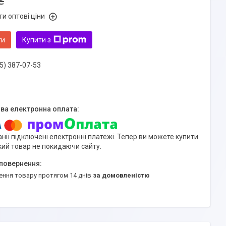
₴
и оптові ціни
ти
Купити з
5) 387-07-53
нії підключені електронні платежі. Тепер ви можете купити
кий товар не покидаючи сайту.
ення товару протягом 14 днів
за домовленістю