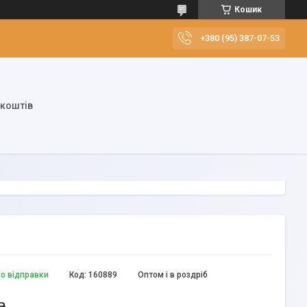
Кошик
+380 (95) 387-07-53
 коштів
до відправки
Код:
160889
Оптом і в роздріб