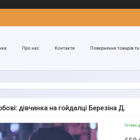
нки
Про нас
Контакти
Повернення товарів та
ові: дівчинка на гойдалці Березіна Д.
Готово 