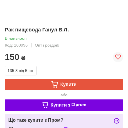
Рак пищевода Ганул В.Л.
В наявності
Код: 160996
Опт і роздріб
150
₴
135 ₴
від 5 шт.
Купити
або
Купити з
Що таке купити з Пром?