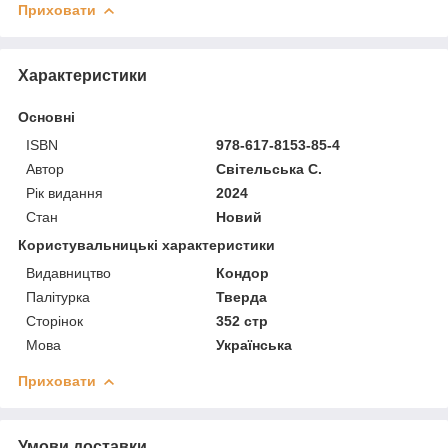
Приховати
Характеристики
Основні
ISBN
978-617-8153-85-4
Автор
Світельська С.
Рік видання
2024
Стан
Новий
Користувальницькі характеристики
Видавництво
Кондор
Палітурка
Тверда
Сторінок
352 стр
Мова
Українська
Приховати
Умови доставки