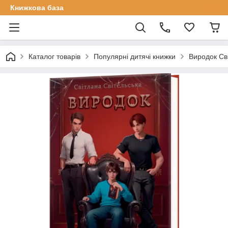
Книжкова база
Каталог товарів
Популярні дитячі книжки
Виродок Сві