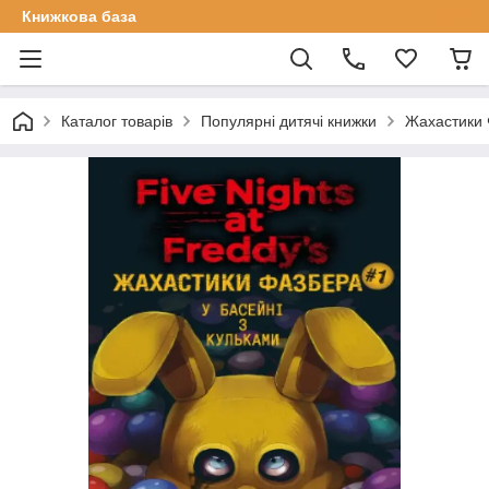
Книжкова база
Каталог товарів
Популярні дитячі книжки
Жахастики Ф