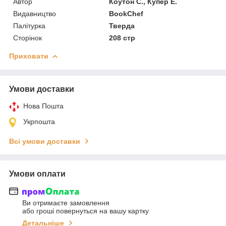
Автор
Коутон С., Купер Е.
Видавництво
BookChef
Палітурка
Тверда
Сторінок
208 стр
Приховати
Умови доставки
Нова Пошта
Укрпошта
Всі умови доставки
Умови оплати
Ви отримаєте замовлення
або гроші повернуться на вашу картку
Детальніше