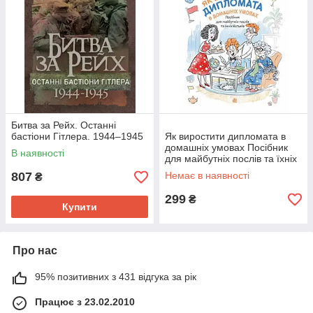
Битва за Рейх. Останні
бастіони Гітлера. 1944–1945
Як виростити дипломата в
домашніх умовах Посібник
В наявності
для майбутніх послів та їхніх
батьків
807
Немає в наявності
₴
299
₴
Купити
Про нас
95% позитивних з 431 відгука за рік
Працює з 23.02.2010