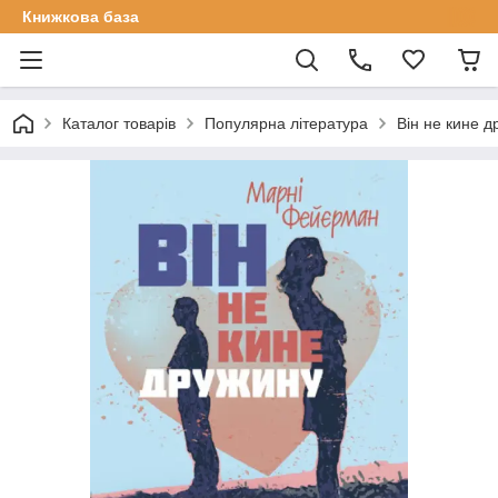
Книжкова база
Каталог товарів
Популярна література
Він не кине д