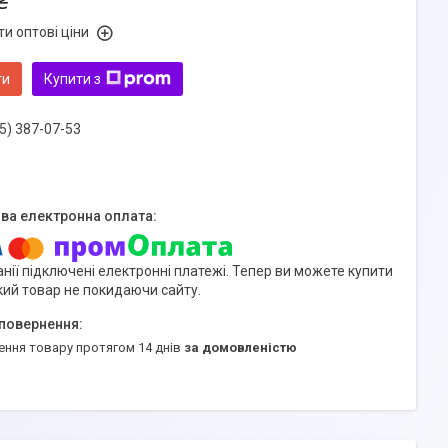
₴
и оптові ціни
ти
Купити з
5) 387-07-53
нії підключені електронні платежі. Тепер ви можете купити
кий товар не покидаючи сайту.
ення товару протягом 14 днів
за домовленістю