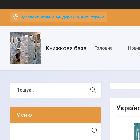
проспект Степана Бандери 11а, Київ, Україна
Книжкова база
Головна
Нови
Україн
,