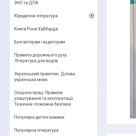
ЗНО та ДПА
Юридична література
Книги Рона Хаббарда
Бухгалтерам і аудиторам
Правила дорожнього руху.
Література для водіїв
Український правопис. Ділова
українська мова
Охорона праці. Правила
улаштування та експлуатації.
Технічна і пожежна безпека
Популярні дитячі книжки
Популярна література