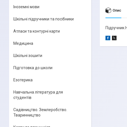
Іноземні мови
Опис
Шкільні підручники та посібники
Підручник
Атласи та контурні карти
Медицина
Шкільні зошити
Підготовка до школи
Езотерика
Навчальна література для
студентів
Садівництво. Землеробство.
Тваринництво