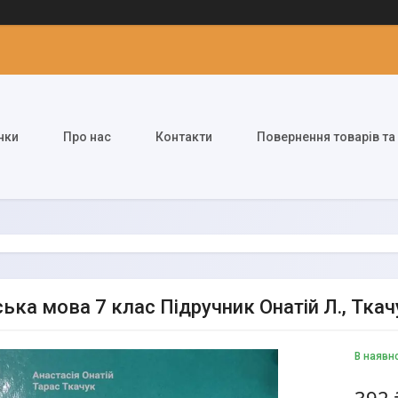
нки
Про нас
Контакти
Повернення товарів та
ська мова 7 клас Підручник Онатій Л., Ткач
В наявн