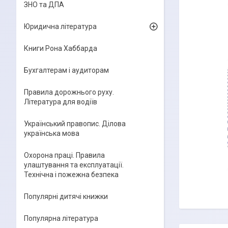
ЗНО та ДПА
Юридична література
Книги Рона Хаббарда
Бухгалтерам і аудиторам
Правила дорожнього руху.
Література для водіїв
Український правопис. Ділова
українська мова
Охорона праці. Правила
улаштування та експлуатації.
Технічна і пожежна безпека
Популярні дитячі книжки
Популярна література