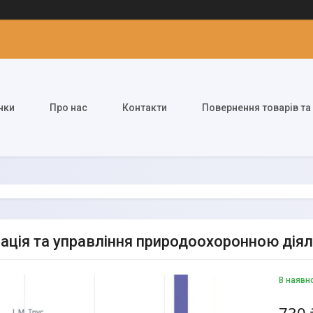
нки
Про нас
Контакти
Повернення товарів та
зація та управління природоохоронною діяль
В наявн