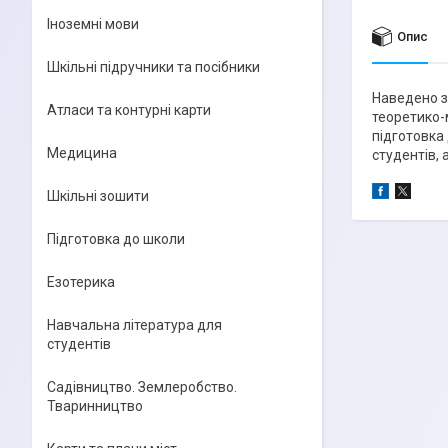
Іноземні мови
Опис
Шкільні підручники та посібники
Наведено з
Атласи та контурні карти
теоретико-
підготовка
Медицина
студентів, 
Шкільні зошити
Підготовка до школи
Езотерика
Навчальна література для
студентів
Садівництво. Землеробство.
Тваринництво