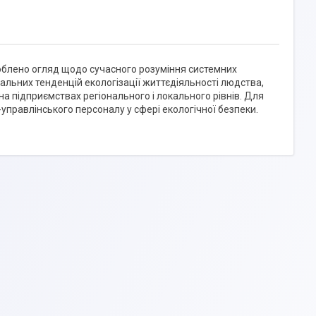
облено огляд щодо сучасного розуміння системних
альних тенденцій екологізації життєдіяльності людства,
а підприємствах регіонального і локального рівнів. Для
-управлінського персоналу у сфері екологічної безпеки.