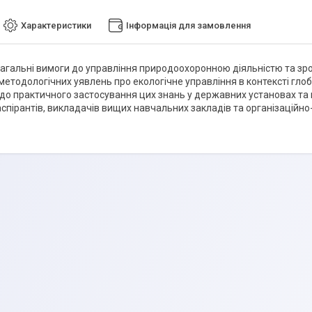
Характеристики
Інформація для замовлення
агальні вимоги до управління природоохоронною діяльністю та зр
методологічних уявлень про екологічне управління в контексті глоб
 до практичного застосування цих знань у державних установах та н
аспірантів, викладачів вищих навчальних закладів та організаційно