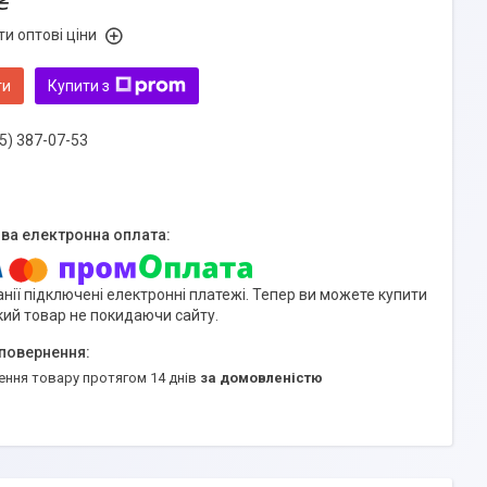
₴
и оптові ціни
ти
Купити з
5) 387-07-53
нії підключені електронні платежі. Тепер ви можете купити
кий товар не покидаючи сайту.
ення товару протягом 14 днів
за домовленістю