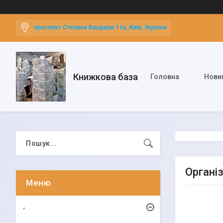
проспект Степана Бандери 11а, Київ, Україна
Книжкова база
Головна
Нови
Органі
,