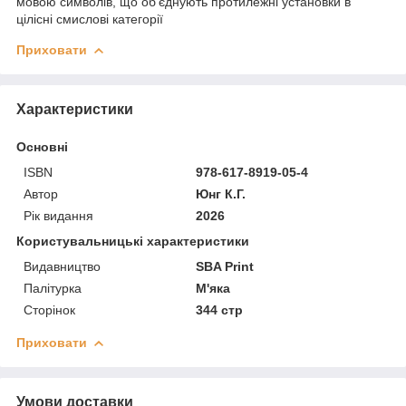
мовою символів, що об’єднують протилежні установки в
цілісні смислові категорії
Приховати
Характеристики
Основні
ISBN
978-617-8919-05-4
Автор
Юнг К.Г.
Рік видання
2026
Користувальницькі характеристики
Видавництво
SBA Print
Палітурка
М'яка
Сторінок
344 стр
Приховати
Умови доставки