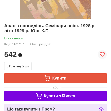
Аналіз сновидінь. Семінари осінь 1928 р. —
літо 1929 р. Юнг К.Г.
В наявності
Код: 162717
Опт і роздріб
542
₴
513 ₴
від 5 шт.
Купити
або
Купити з
Що таке купити з Пром?