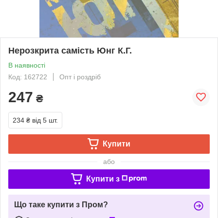
Нерозкрита самість Юнг К.Г.
В наявності
Код: 162722
Опт і роздріб
247
₴
234 ₴
від 5 шт.
Купити
або
Купити з
Що таке купити з Пром?