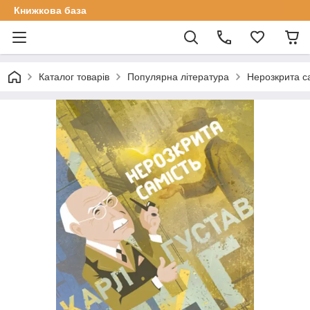
Книжкова база
Каталог товарів
Популярна література
Нерозкрита са