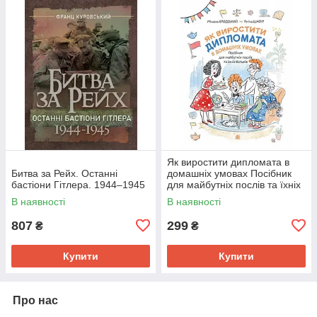
Як виростити дипломата в
Битва за Рейх. Останні
домашніх умовах Посібник
бастіони Гітлера. 1944–1945
для майбутніх послів та їхніх
батьків
В наявності
В наявності
807
299
₴
₴
Купити
Купити
Про нас