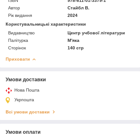
ISBN
978-611-01-3379-1
Автор
Стайбл В.
Рік видання
2024
Користувальницькі характеристики
Видавництво
Центр учбової літератури
Палітурка
М'яка
Сторінок
140 стр
Приховати
Умови доставки
Нова Пошта
Укрпошта
Всі умови доставки
Умови оплати