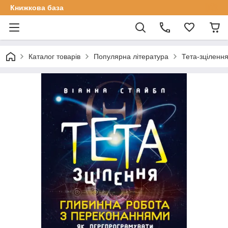
Книжкова база
Каталог товарів
Популярна література
Тета-зціленн