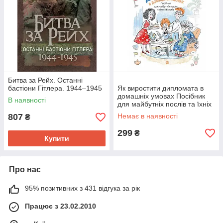
Битва за Рейх. Останні
бастіони Гітлера. 1944–1945
Як виростити дипломата в
домашніх умовах Посібник
В наявності
для майбутніх послів та їхніх
батьків
807
Немає в наявності
₴
299
₴
Купити
Про нас
95% позитивних з 431 відгука за рік
Працює з 23.02.2010